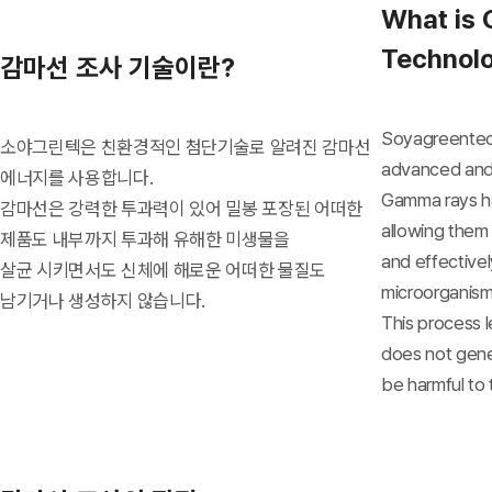
What is 
Technol
감마선 조사 기술이란?
Soyagreentec
소야그린텍은 친환경적인 첨단기술로 알려진 감마선
advanced and 
에너지를 사용합니다.
Gamma rays ha
감마선은 강력한 투과력이 있어 밀봉 포장된 어떠한
allowing them
제품도 내부까지 투과해 유해한 미생물을
and effectively
살균 시키면서도 신체에 해로운 어떠한 물질도
microorganism
남기거나 생성하지 않습니다.
This process 
does not gene
be harmful to