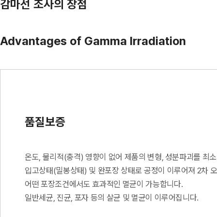
감마선 조사의 장점
Advantages of Gamma Irradiation
품질보증
온도, 물리적(충격) 영향이 없어 제품의 변형, 성분파괴를 최소
입고상태(밀봉상태) 및 완포장 상태로 공정이 이루어져 2차 
어떤 포장조건에서도 효과적인 멸균이 가능합니다.
일반세균, 진균, 포자 등의 살균 및 멸균이 이루어집니다.