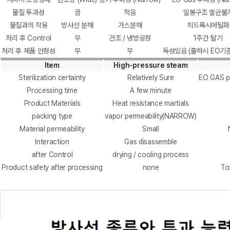
물질 투과성
큼
적음
밀봉구조 멸균불
물질과의 작용
방사선 분해
가스분해
히드록시에틸화
처리 후 Control
무
건조 / 냉방공정
1주간 탈기
처리 후 제품 안정성
무
무
독성있음 (출하시 EO기준
Item
High-pressure steam
Sterilization certainty
Relatively Sure
EO GAS pr
Processing time
A few minute
Product Materials
Heat resistance martials
packing type
vapor permeability(NARROW)
Material permeability
Small
Interaction
Gas disassemble
after Control
drying / cooling process
Product safety after processing
none
To