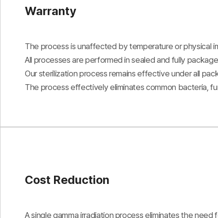
Warranty
The process is unaffected by temperature or physical 
All processes are performed in sealed and fully package
Our sterilization process remains effective under all pac
The process effectively eliminates common bacteria, fung
Cost Reduction
A single gamma irradiation process eliminates the need for 