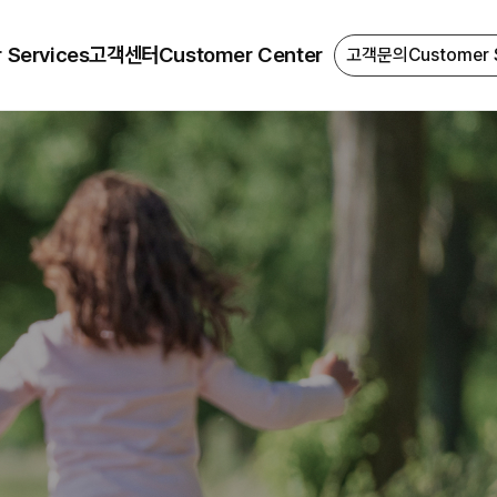
 Services
고객센터
Customer Center
고객문의
Customer 