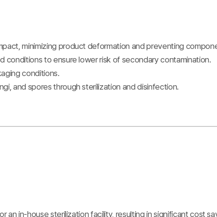
impact, minimizing product deformation and preventing compon
d conditions to ensure lower risk of secondary contamination.
kaging conditions.
i, and spores through sterilization and disinfection.
an in-house sterilization facility, resulting in significant cost sa