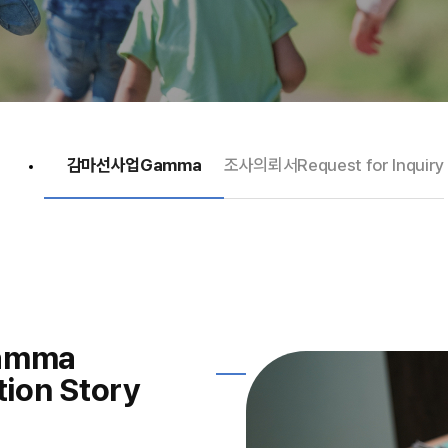
감마선사업
Gamma
조사의뢰서
Request for Inquiry
amma
tion Story