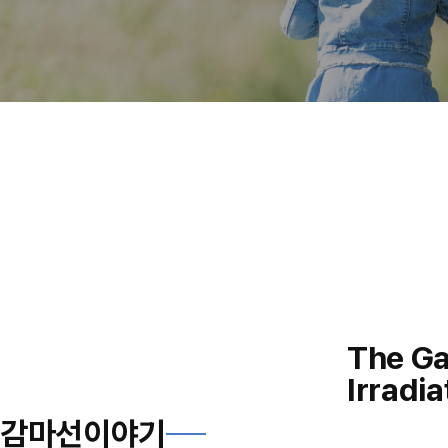
The G
Irradia
감마선이야기