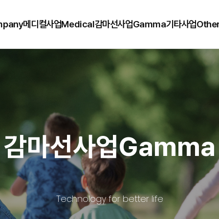
mpany
메디컬사업
Medical
감마선사업
Gamma
기타사업
Other
감마선사업
Gamma
Technology for better life